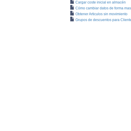
Cargar coste inicial en almacén
Cómo cambiar datos de forma masi
Obtener Articulos sin movimiento
Grupos de descuentos para Clientes