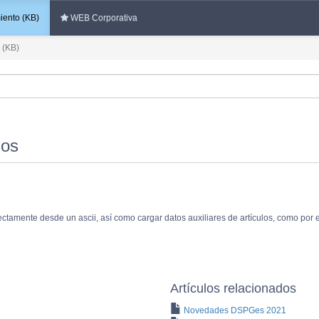
ento (KB)
WEB Corporativa
 (KB)
los
ectamente desde un ascii, así como cargar datos auxiliares de artículos, como por 
Artículos relacionados
Novedades DSPGes 2021