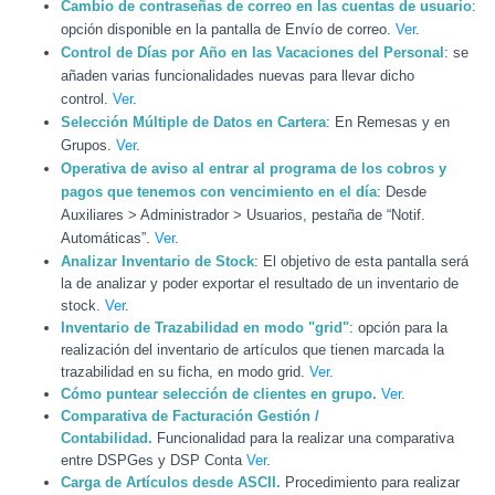
Cambio de contraseñas de correo en las cuentas de usuario
:
opción disponible en la pantalla de Envío de correo.
Ver
.
Control de Días por Año en las Vacaciones del Personal
: se
añaden varias funcionalidades nuevas para llevar dicho
control.
Ver
.
Selección Múltiple de Datos en Cartera
: En Remesas y en
Grupos.
Ver
.
Operativa de aviso al entrar al programa de los cobros y
pagos que tenemos con vencimiento en el día
: Desde
Auxiliares > Administrador > Usuarios, pestaña de “Notif.
Automáticas”.
Ver
.
Analizar Inventario de Stock
: El objetivo de esta pantalla será
la de analizar y poder exportar el resultado de un inventario de
stock.
Ver
.
Inventario de Trazabilidad en modo "grid"
: opción para la
realización del inventario de artículos que tienen marcada la
trazabilidad en su ficha, en modo grid.
Ver
.
Cómo puntear selección de clientes en grupo.
Ver
.
Comparativa de Facturación Gestión /
Contabilidad.
Funcionalidad para la realizar una comparativa
entre DSPGes y DSP Conta
Ver
.
Carga de Artículos desde ASCII.
Procedimiento para realizar