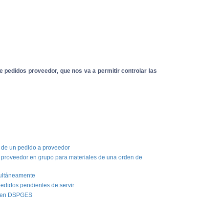
e pedidos proveedor, que nos va a permitir controlar las
r de un pedido a proveedor
 proveedor en grupo para materiales de una orden de
multáneamente
edidos pendientes de servir
s en DSPGES