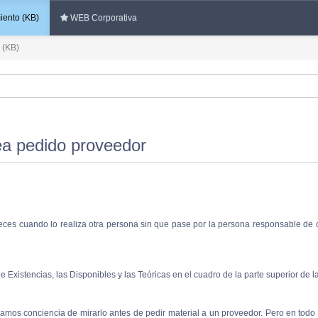
ento (KB)
WEB Corporativa
 (KB)
ea pedido proveedor
ces cuando lo realiza otra persona sin que pase por la persona responsable de c
 Existencias, las Disponibles y las Teóricas en el cuadro de la parte superior de l
amos conciencia de mirarlo antes de pedir material a un proveedor. Pero en todo