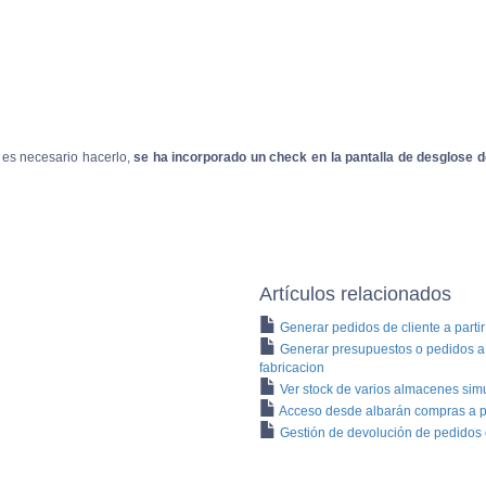
i es necesario hacerlo,
se ha incorporado un check en la pantalla de desglose d
Artículos relacionados
Generar pedidos de cliente a parti
Generar presupuestos o pedidos a
fabricacion
Ver stock de varios almacenes si
Acceso desde albarán compras a p
Gestión de devolución de pedido