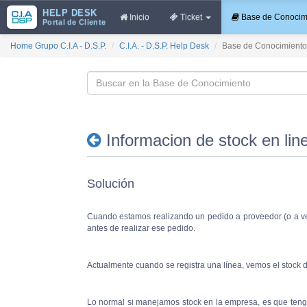
HELP DESK
Inicio
Ticket
Base de Conocimi
Portal de Cliente
Home Grupo C.I.A - D.S.P.
C.I.A. - D.S.P. Help Desk
Base de Conocimiento
Informacion de stock en lin
Solución
Cuando estamos realizando un pedido a proveedor (o a ve
antes de realizar ese pedido.
Actualmente cuando se registra una línea, vemos el stock de
Lo normal si manejamos stock en la empresa, es que teng