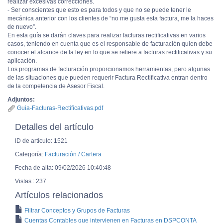
realizar excesivas correcciones.
- Ser conscientes que esto es para todos y que no se puede tener le
mecánica anterior con los clientes de “no me gusta esta factura, me la haces
de nuevo”.
En esta guía se darán claves para realizar facturas rectificativas en varios
casos, teniendo en cuenta que es el responsable de facturación quien debe
conocer el alcance de la ley en lo que se refiere a facturas rectificativas y su
aplicación.
Los programas de facturación proporcionamos herramientas, pero algunas
de las situaciones que pueden requerir Factura Rectificativa entran dentro
de la competencia de Asesor Fiscal.
Adjuntos:
Guia-Facturas-Rectificativas.pdf
Detalles del artículo
ID de artículo: 1521
Categoría:
Facturación / Cartera
Fecha de alta: 09/02/2026 10:40:48
Vistas : 237
Artículos relacionados
Filtrar Conceptos y Grupos de Facturas
Cuentas Contables que intervienen en Facturas en DSPCONTA