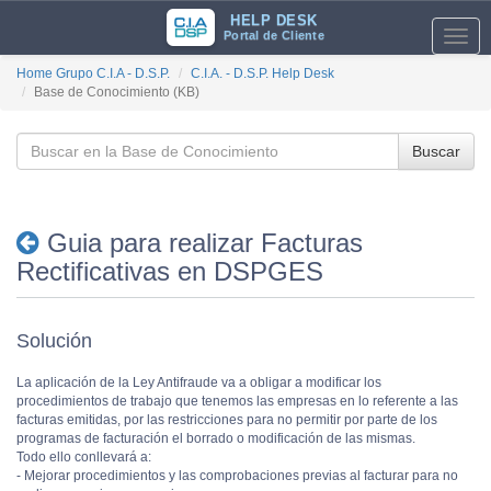
HELP DESK
Portal de Cliente
Toggl
navig
Home Grupo C.I.A - D.S.P.
C.I.A. - D.S.P. Help Desk
Base de Conocimiento (KB)
Buscar
Guia para realizar Facturas
Rectificativas en DSPGES
Solución
La aplicación de la Ley Antifraude va a obligar a modificar los
procedimientos de trabajo que tenemos las empresas en lo referente a las
facturas emitidas, por las restricciones para no permitir por parte de los
programas de facturación el borrado o modificación de las mismas.
Todo ello conllevará a:
- Mejorar procedimientos y las comprobaciones previas al facturar para no