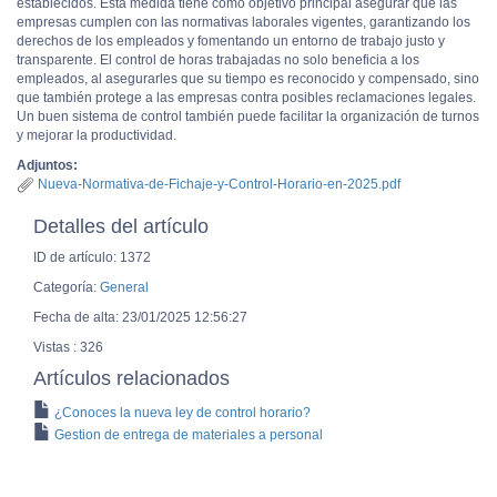
establecidos. Esta medida tiene como objetivo principal asegurar que las
empresas cumplen con las normativas laborales vigentes, garantizando los
derechos de los empleados y fomentando un entorno de trabajo justo y
transparente. El control de horas trabajadas no solo beneficia a los
empleados, al asegurarles que su tiempo es reconocido y compensado, sino
que también protege a las empresas contra posibles reclamaciones legales.
Un buen sistema de control también puede facilitar la organización de turnos
y mejorar la productividad.
Adjuntos:
Nueva-Normativa-de-Fichaje-y-Control-Horario-en-2025.pdf
Detalles del artículo
ID de artículo: 1372
Categoría:
General
Fecha de alta: 23/01/2025 12:56:27
Vistas : 326
Artículos relacionados
¿Conoces la nueva ley de control horario?
Gestion de entrega de materiales a personal