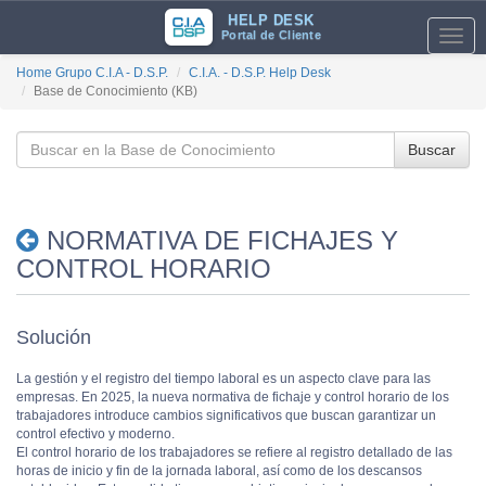
HELP DESK
Portal de Cliente
Toggl
navig
Home Grupo C.I.A - D.S.P.
C.I.A. - D.S.P. Help Desk
Base de Conocimiento (KB)
Buscar
NORMATIVA DE FICHAJES Y
CONTROL HORARIO
Solución
La gestión y el registro del tiempo laboral es un aspecto clave para las
empresas. En 2025, la nueva normativa de fichaje y control horario de los
trabajadores introduce cambios significativos que buscan garantizar un
control efectivo y moderno.
El control horario de los trabajadores se refiere al registro detallado de las
horas de inicio y fin de la jornada laboral, así como de los descansos