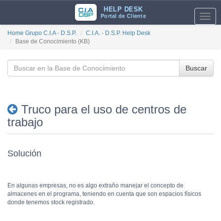
HELP DESK
Portal de Cliente
Toggl
navig
Home Grupo C.I.A - D.S.P.
C.I.A. - D.S.P. Help Desk
Base de Conocimiento (KB)
Buscar
Truco para el uso de centros de
trabajo
Solución
En algunas empresas, no es algo extraño manejar el concepto de
almacenes en el programa, teniendo en cuenta que son espacios físicos
donde tenemos stock registrado.