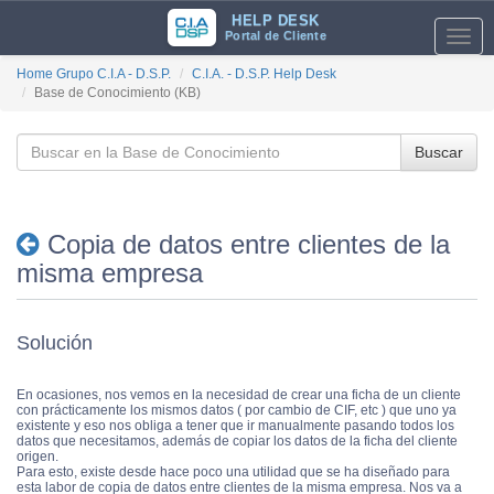
HELP DESK
Portal de Cliente
Toggl
navig
Home Grupo C.I.A - D.S.P.
C.I.A. - D.S.P. Help Desk
Base de Conocimiento (KB)
Buscar
Copia de datos entre clientes de la
misma empresa
Solución
En ocasiones, nos vemos en la necesidad de crear una ficha de un cliente
con prácticamente los mismos datos ( por cambio de CIF, etc ) que uno ya
existente y eso nos obliga a tener que ir manualmente pasando todos los
datos que necesitamos, además de copiar los datos de la ficha del cliente
origen.
Para esto, existe desde hace poco una utilidad que se ha diseñado para
esta labor de copia de datos entre clientes de la misma empresa. Nos va a