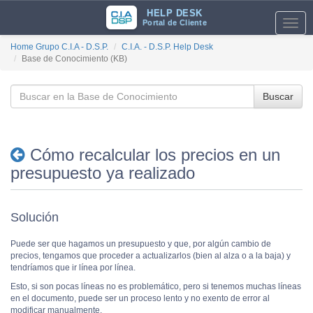
HELP DESK
Portal de Cliente
Toggl
navig
Home Grupo C.I.A - D.S.P.
C.I.A. - D.S.P. Help Desk
Base de Conocimiento (KB)
Buscar
Cómo recalcular los precios en un
presupuesto ya realizado
Solución
Puede ser que hagamos un presupuesto y que, por algún cambio de
precios, tengamos que proceder a actualizarlos (bien al alza o a la baja) y
tendríamos que ir línea por línea.
Esto, si son pocas líneas no es problemático, pero si tenemos muchas líneas
en el documento, puede ser un proceso lento y no exento de error al
modificar manualmente.