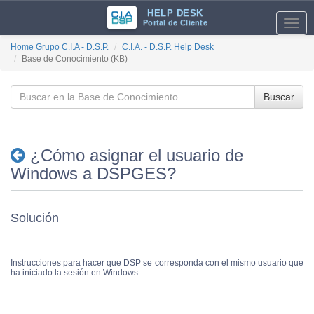
HELP DESK
Portal de Cliente
Toggl
navig
Home Grupo C.I.A - D.S.P.
C.I.A. - D.S.P. Help Desk
Base de Conocimiento (KB)
Buscar
¿Cómo asignar el usuario de
Windows a DSPGES?
Solución
Instrucciones para hacer que DSP se corresponda con el mismo usuario que
ha iniciado la sesión en Windows.